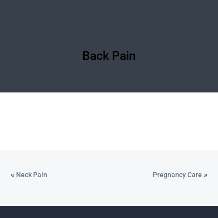
Back Pain
«
»
Neck Pain
Pregnancy Care